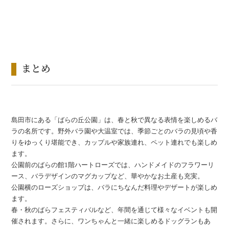
まとめ
島田市にある「ばらの丘公園」は、春と秋で異なる表情を楽しめるバ
ラの名所です。野外バラ園や大温室では、季節ごとのバラの見頃や香
りをゆっくり堪能でき、カップルや家族連れ、ペット連れでも楽しめ
ます。
公園前のばらの館1階ハートローズでは、ハンドメイドのフラワーリ
ース、バラデザインのマグカップなど、華やかなお土産も充実。
公園横のローズショップは、バラにちなんだ料理やデザートが楽しめ
ます。
春・秋のばらフェスティバルなど、年間を通じて様々なイベントも開
催されます。さらに、ワンちゃんと一緒に楽しめるドッグランもあ