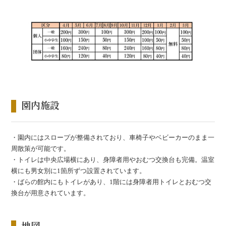
園内施設
・園内にはスロープが整備されており、車椅子やベビーカーのまま一
周散策が可能です。
・トイレは中央広場横にあり、身障者用やおむつ交換台も完備。温室
横にも男女別に1箇所ずつ設置されています。
・ばらの館内にもトイレがあり、1階には身障者用トイレとおむつ交
換台が用意されています。
地図