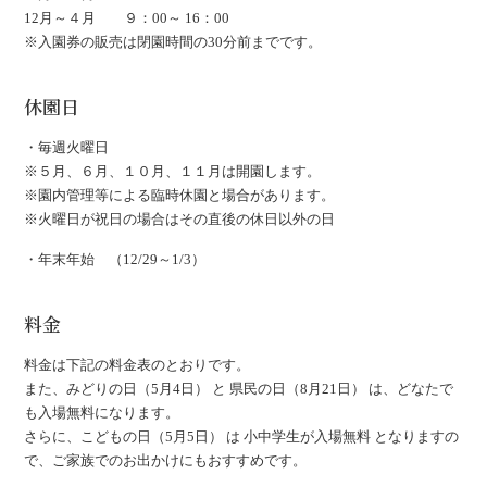
12月～４月 ９：00～ 16：00
※入園券の販売は閉園時間の30分前までです。
休園日
・毎週火曜日
※５月、６月、１０月、１１月は開園します。
※園内管理等による臨時休園と場合があります。
※火曜日が祝日の場合はその直後の休日以外の日
・年末年始 （12/29～1/3）
料金
料金は下記の料金表のとおりです。
また、みどりの日（5月4日） と 県民の日（8月21日） は、どなたで
も入場無料になります。
さらに、こどもの日（5月5日） は 小中学生が入場無料 となりますの
で、ご家族でのお出かけにもおすすめです。