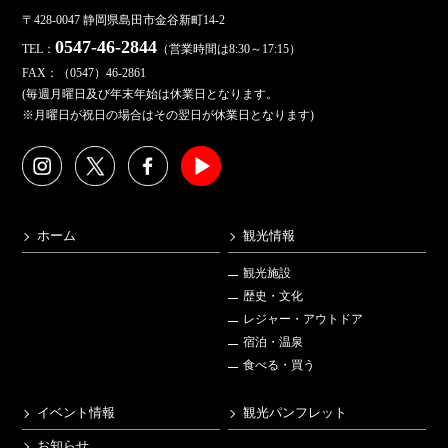
〒428-0047 静岡県島田市金谷新町14-2
0547-46-2844
TEL：
（営業時間は8:30～17:15）
FAX：（0547）46-2861
(毎週月曜日及び年末年始は休業日となります。
※月曜日が祝日の場合はその翌日が休業日となります)
ホーム
観光情報
観光施設
歴史・文化
レジャー・アウトドア
宿泊・温泉
食べる・買う
イベント情報
観光パンフレット
お知らせ