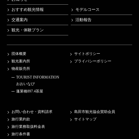
おすすめ観光情報
モデルコース
交通案内
活動報告
観光・体験プラン
団体概要
サイトポリシー
観光案内所
プライバシーポリシー
物産販売所
TOURIST INFORMATION
おおいなび
蓬莱橋897.4茶屋
お問い合わせ・資料請求
島田市観光協会賛助会員
旅行業約款
サイトマップ
旅行業務取扱料金表
旅行条件書