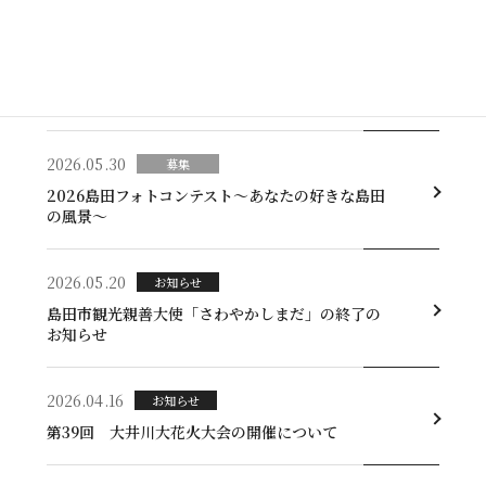
2026.06.16
ﾌﾟﾚｽﾘﾘｰｽ
静岡産業大学と島田市観光協会の包括連携協定締
結のお知らせ
2026.05.30
募集
2026島田フォトコンテスト～あなたの好きな島田
の風景～
2026.05.20
お知らせ
島田市観光親善大使「さわやかしまだ」の終了の
お知らせ
2026.04.16
お知らせ
第39回 大井川大花火大会の開催について