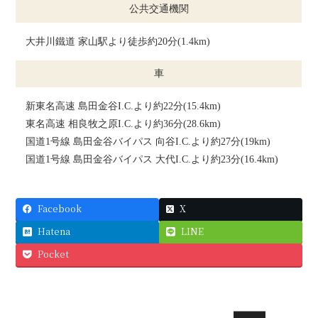
公共交通機関
大井川鐵道 家山駅より徒歩約20分(1.4km)
車
新東名高速 島田金谷I.C.より約22分(15.4km)
東名高速 相良牧之原I.C.より約36分(28.6km)
国道1号線 島田金谷バイパス 向谷I.C.より約27分(19km)
国道1号線 島田金谷バイパス 大代I.C.より約23分(16.4km)
Facebook
X
Hatena
LINE
Pocket