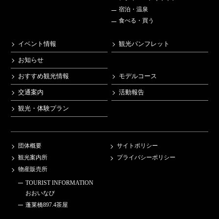
宿泊・温泉
食べる・買う
イベント情報
観光パンフレット
お知らせ
おすすめ観光情報
モデルコース
交通案内
活動報告
観光・体験プラン
団体概要
サイトポリシー
観光案内所
プライバシーポリシー
物産販売所
TOURIST INFORMATION
おおいなび
蓬莱橋897.4茶屋