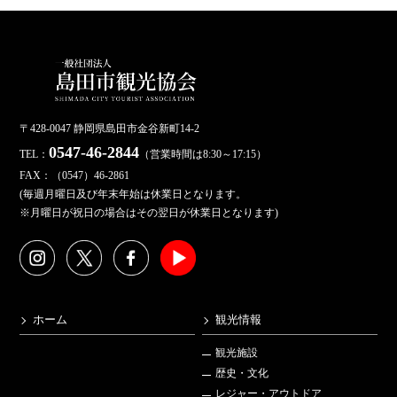
〒428-0047 静岡県島田市金谷新町14-2
0547-46-2844
TEL：
（営業時間は8:30～17:15）
FAX：（0547）46-2861
(毎週月曜日及び年末年始は休業日となります。
※月曜日が祝日の場合はその翌日が休業日となります)
ホーム
観光情報
観光施設
歴史・文化
レジャー・アウトドア