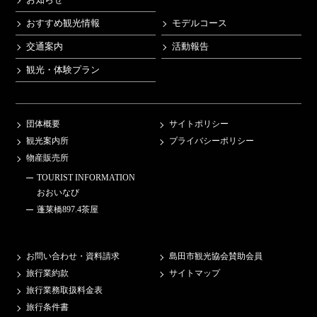
おすすめ観光情報
モデルコース
交通案内
活動報告
観光・体験プラン
団体概要
サイトポリシー
観光案内所
プライバシーポリシー
物産販売所
TOURIST INFORMATION
おおいなび
蓬莱橋897.4茶屋
お問い合わせ・資料請求
島田市観光協会賛助会員
旅行業約款
サイトマップ
旅行業務取扱料金表
旅行条件書