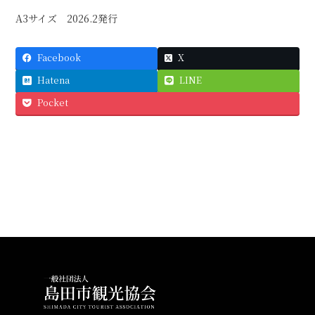
更
A3サイズ 2026.2発行
新
日
時
:
Facebook
X
Hatena
LINE
Pocket