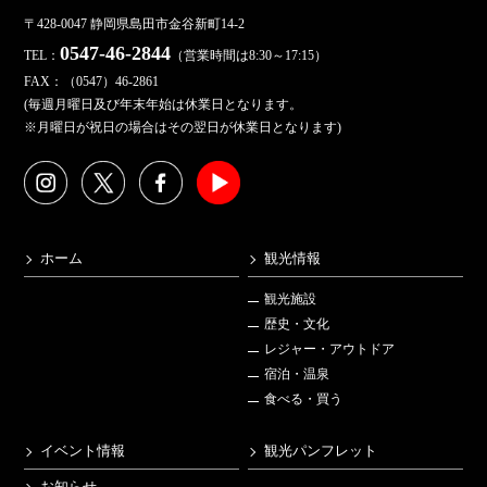
〒428-0047 静岡県島田市金谷新町14-2
0547-46-2844
TEL：
（営業時間は8:30～17:15）
FAX：（0547）46-2861
(毎週月曜日及び年末年始は休業日となります。
※月曜日が祝日の場合はその翌日が休業日となります)
ホーム
観光情報
観光施設
歴史・文化
レジャー・アウトドア
宿泊・温泉
食べる・買う
イベント情報
観光パンフレット
お知らせ