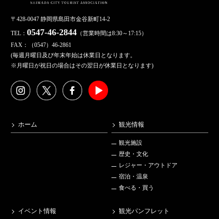
〒428-0047 静岡県島田市金谷新町14-2
0547-46-2844
TEL：
（営業時間は8:30～17:15）
FAX：（0547）46-2861
(毎週月曜日及び年末年始は休業日となります。
※月曜日が祝日の場合はその翌日が休業日となります)
ホーム
観光情報
観光施設
歴史・文化
レジャー・アウトドア
宿泊・温泉
食べる・買う
イベント情報
観光パンフレット