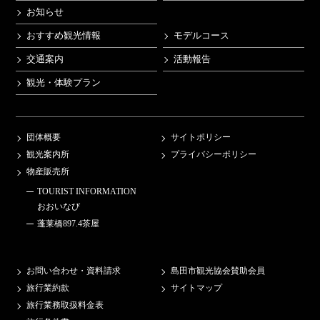
お知らせ
おすすめ観光情報
モデルコース
交通案内
活動報告
観光・体験プラン
団体概要
サイトポリシー
観光案内所
プライバシーポリシー
物産販売所
TOURIST INFORMATION
おおいなび
蓬莱橋897.4茶屋
お問い合わせ・資料請求
島田市観光協会賛助会員
旅行業約款
サイトマップ
旅行業務取扱料金表