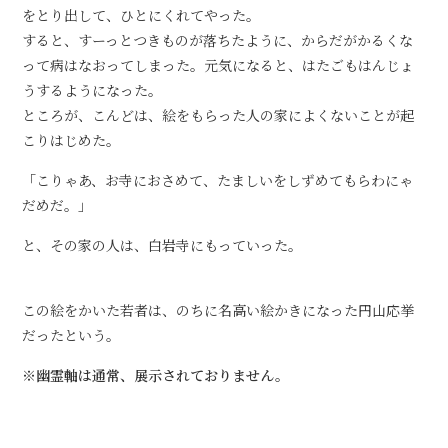
をとり出して、ひとにくれてやった。
すると、すーっとつきものが落ちたように、からだがかるくな
って病はなおってしまった。元気になると、はたごもはんじょ
うするようになった。
ところが、こんどは、絵をもらった人の家によくないことが起
こりはじめた。
「こりゃあ、お寺におさめて、たましいをしずめてもらわにゃ
だめだ。」
と、その家の人は、白岩寺にもっていった。
この絵をかいた若者は、のちに名高い絵かきになった円山応挙
だったという。
※幽霊軸は通常、展示されておりません。