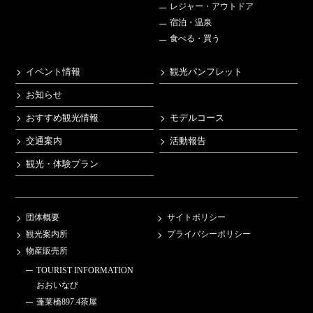
レジャー・アウトドア
宿泊・温泉
食べる・買う
イベント情報
観光パンフレット
お知らせ
おすすめ観光情報
モデルコース
交通案内
活動報告
観光・体験プラン
団体概要
サイトポリシー
観光案内所
プライバシーポリシー
物産販売所
TOURIST INFORMATION
おおいなび
蓬莱橋897.4茶屋