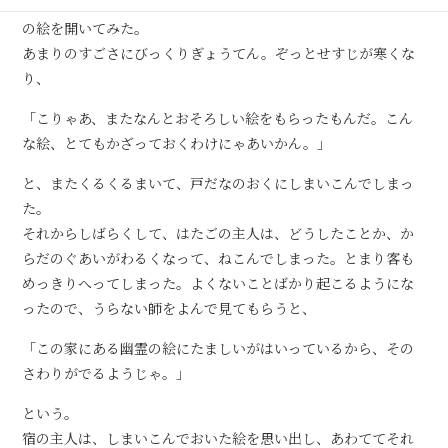
立っていった。若者の去っていったあと、はたごの主人は、そ
の絵を開いてみた。
あまりのすごさにびっくりぎょうてん。ぞっとせすじが寒くな
り、
「こりゃあ、またなんとおそろしい絵をもらったもんだ。こん
な絵、とてもかざっておくわけにゃあいかん。」
と、またくるくるまいて、戸だなのおくにしまいこんでしまっ
た。
それからしばらくして、はたごの主人は、どうしたことか、か
らだのぐあいがわるくなって、ねこんでしまった。とまり客も
めっきりへってしまった。よくないことばかり起こるようにな
ったので、うらない師をよんで見てもらうと、
「この家にある幽霊の絵にたましいがはいっているから、その
さわりがでるようじゃ。」
という。
宿の主人は、しまいこんでおいた絵を思い出し、あわててそれ