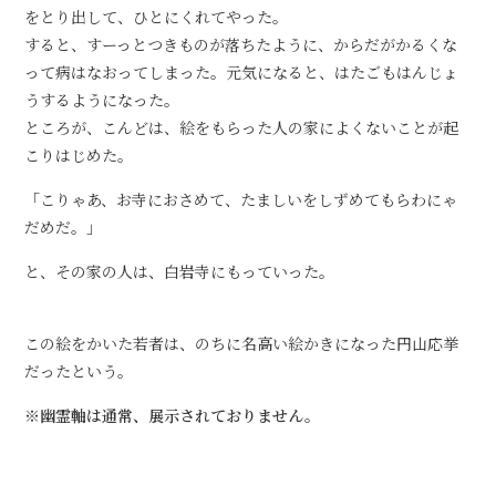
をとり出して、ひとにくれてやった。
すると、すーっとつきものが落ちたように、からだがかるくな
って病はなおってしまった。元気になると、はたごもはんじょ
うするようになった。
ところが、こんどは、絵をもらった人の家によくないことが起
こりはじめた。
「こりゃあ、お寺におさめて、たましいをしずめてもらわにゃ
だめだ。」
と、その家の人は、白岩寺にもっていった。
この絵をかいた若者は、のちに名高い絵かきになった円山応挙
だったという。
※幽霊軸は通常、展示されておりません。