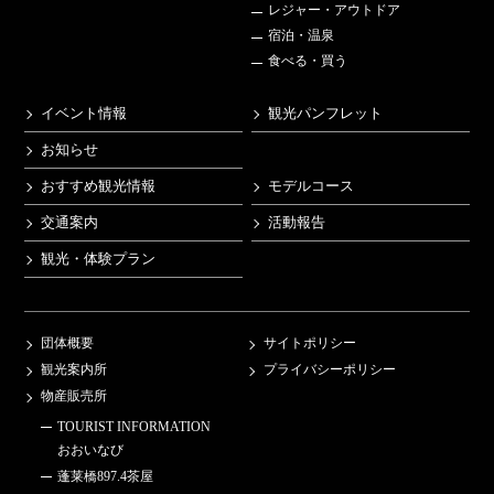
レジャー・アウトドア
宿泊・温泉
食べる・買う
イベント情報
観光パンフレット
お知らせ
おすすめ観光情報
モデルコース
交通案内
活動報告
観光・体験プラン
団体概要
サイトポリシー
観光案内所
プライバシーポリシー
物産販売所
TOURIST INFORMATION
おおいなび
蓬莱橋897.4茶屋