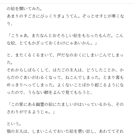
立っていった。若者の去っていったあと、はたごの主人は、そ
の絵を開いてみた。
あまりのすごさにびっくりぎょうてん。ぞっとせすじが寒くな
り、
「こりゃあ、またなんとおそろしい絵をもらったもんだ。こん
な絵、とてもかざっておくわけにゃあいかん。」
と、またくるくるまいて、戸だなのおくにしまいこんでしまっ
た。
それからしばらくして、はたごの主人は、どうしたことか、か
らだのぐあいがわるくなって、ねこんでしまった。とまり客も
めっきりへってしまった。よくないことばかり起こるようにな
ったので、うらない師をよんで見てもらうと、
「この家にある幽霊の絵にたましいがはいっているから、その
さわりがでるようじゃ。」
という。
宿の主人は、しまいこんでおいた絵を思い出し、あわててそれ