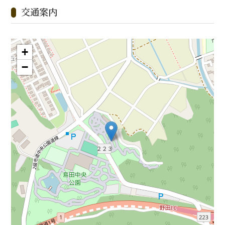
交通案内
+
−