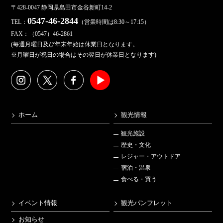
〒428-0047 静岡県島田市金谷新町14-2
0547-46-2844
TEL：
（営業時間は8:30～17:15）
FAX：（0547）46-2861
(毎週月曜日及び年末年始は休業日となります。
※月曜日が祝日の場合はその翌日が休業日となります)
ホーム
観光情報
観光施設
歴史・文化
レジャー・アウトドア
宿泊・温泉
食べる・買う
イベント情報
観光パンフレット
お知らせ