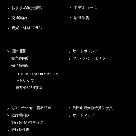
おすすめ観光情報
モデルコース
交通案内
活動報告
観光・体験プラン
団体概要
サイトポリシー
観光案内所
プライバシーポリシー
物産販売所
TOURIST INFORMATION
おおいなび
蓬莱橋897.4茶屋
お問い合わせ・資料請求
島田市観光協会賛助会員
旅行業約款
サイトマップ
旅行業務取扱料金表
旅行条件書