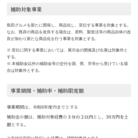
補助対象事業
島田グルメを新たに開発し、商品化し、宣伝する事業を対象とする。
なお、既存の商品を改良する場合は、原料、製造法等の商品自体の改
良が加わり新たな商品化を行う事業を対象とする。
※ 宣伝に関する事業においては、展示会の開催及び出展は対象外と
する。
※ 本補助金以外の補助金等の交付を国、県、市等から受けている場
合は対象外とする。
事業期間・補助率・補助限度額
事業期間は、令和8年度内までとする
補助金の額は、補助対象経費の
３分の２以内
とし、
30万円を上
限
とする。