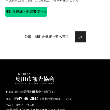
※交付決定前に執行した経費は、補助対象外とする
補助金要綱・申請書類一式
公募・補助金情報一覧へ戻る
〒428-0047 静岡県島田市金谷新町14-2
0547-46-2844
TEL：
（営業時間は8:30～17:15）
FAX：（0547）46-2861