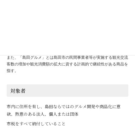
趣旨
グルメメニュー開発を新たに行う事業者に対して、その開発、商品化
及びＰＲに要する費用の一部を補助することにより、島田市ならでは
のグルメ商品の開発を促進し、本市の魅力の発信につなげ、観光の振
興を図る。
また、「島田グルメ」とは島田市の民間事業者等が実施する観光交流
客数の増加や観光消費額の拡大に資する計画的で継続性がある商品を
指す。
対象者
市内に住所を有し、島田ならではのグルメ開発や商品化に意
欲、熱意のある法人、個人または団体
市税をすべて納付していること