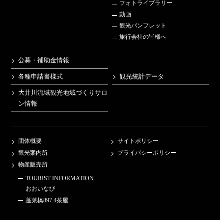
フォトライブラリー
動画
観光パンフレット
旅行会社の皆様へ
公募・補助金情報
各種申請書様式
観光統計データ
大井川流域観光地域づくりサロ
ン情報
団体概要
サイトポリシー
観光案内所
プライバシーポリシー
物産販売所
TOURIST INFORMATION
おおいなび
蓬莱橋897.4茶屋