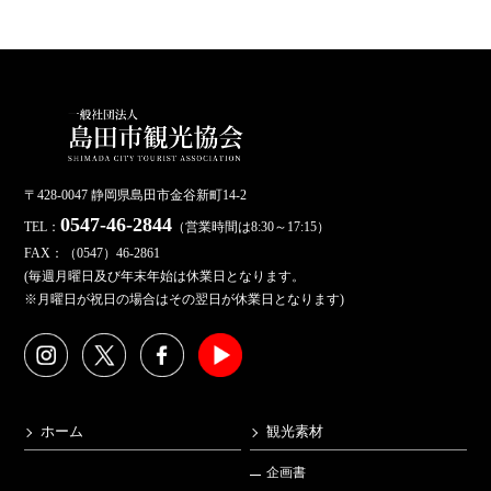
日
時
:
〒428-0047 静岡県島田市金谷新町14-2
0547-46-2844
TEL：
（営業時間は8:30～17:15）
FAX：（0547）46-2861
(毎週月曜日及び年末年始は休業日となります。
※月曜日が祝日の場合はその翌日が休業日となります)
ホーム
観光素材
企画書